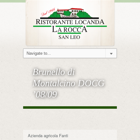
Brunello di
Montalcino DOCG
’08/09
Azienda agricola Fanti