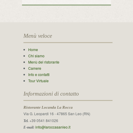
Menù veloce
Home
Chi siamo
Menù del ristorante
Camere
Info e contatti
Tour Virtuale
Informazioni di contatto
Ristorante Locanda La Rocca
Via G. Leopardi 16 - 47865 San Leo (RN)
+39 0541 841026
Tel.
info@laroccasanleo.it
E-mail: