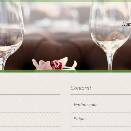
Hom
Contorni
Verdure cotte
Patate