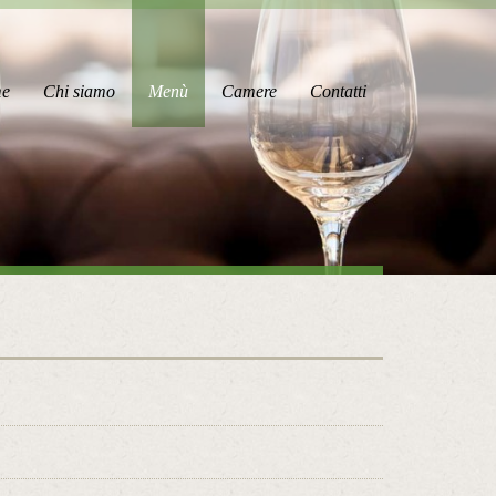
e
Chi siamo
Menù
Camere
Contatti