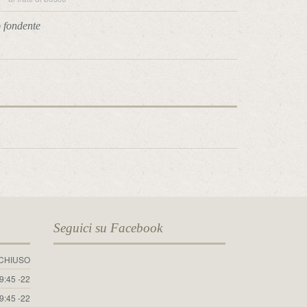
o fondente
Seguici su Facebook
CHIUSO
19:45 -22
19:45 -22