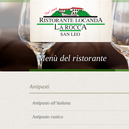
Menù del ristorante
Antipasti
Antipasto all’italiana
Antipasto rustico