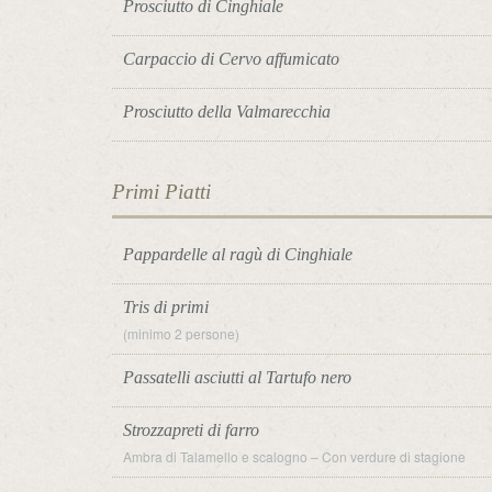
Prosciutto di Cinghiale
Carpaccio di Cervo affumicato
Prosciutto della Valmarecchia
Primi Piatti
Pappardelle al ragù di Cinghiale
Tris di primi
(minimo 2 persone)
Passatelli asciutti al Tartufo nero
Strozzapreti di farro
Ambra di Talamello e scalogno – Con verdure di stagione