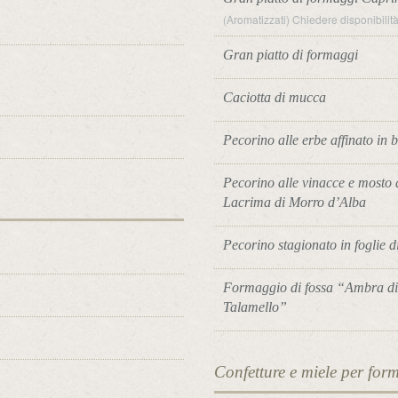
(Aromatizzati) Chiedere disponibili
Gran piatto di formaggi
Caciotta di mucca
Pecorino alle erbe affinato in 
Pecorino alle vinacce e mosto 
Lacrima di Morro d’Alba
Pecorino stagionato in foglie d
Formaggio di fossa “Ambra d
Talamello”
Confetture e miele per for