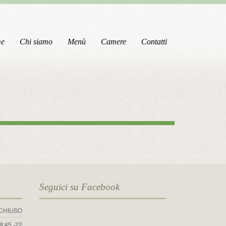
e
Chi siamo
Menù
Camere
Contatti
Seguici su Facebook
CHIUSO
19:45 -22