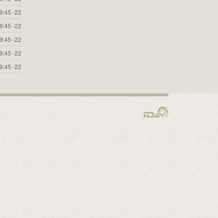
19:45 -22
19:45 -22
19:45 -22
19:45 -22
19:45 -22