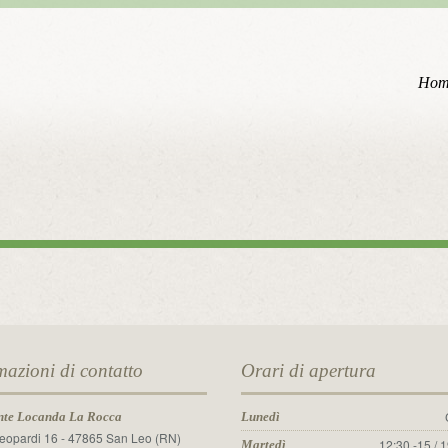
Hom
mazioni di contatto
Orari di apertura
nte Locanda La Rocca
Lunedì
Leopardi 16 - 47865 San Leo (RN)
12:30 -15 / 
Martedì